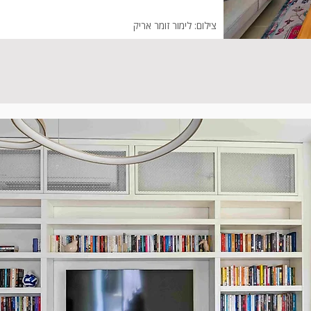
צילום: לימור זומר אריק